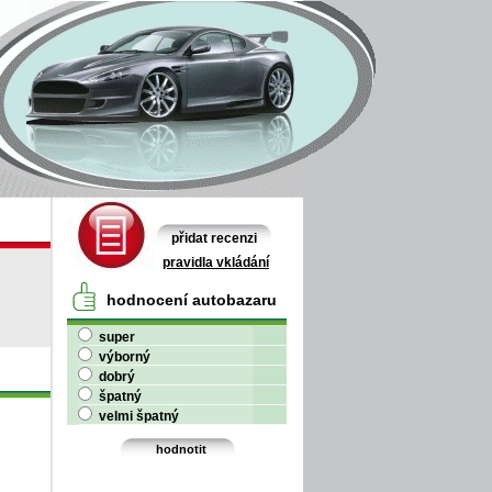
přidat recenzi
pravidla vkládání
hodnocení autobazaru
super
výborný
dobrý
špatný
velmi špatný